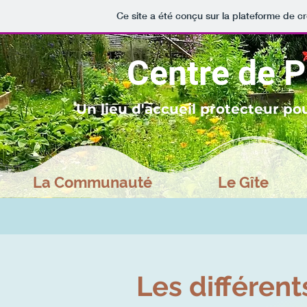
Ce site a été conçu sur la plateforme de cr
Centre de P
Un lieu d'accueil protecteur pou
La Communauté
Le Gîte
Les différent