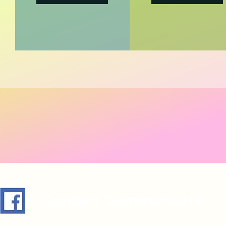
Contact Communauté
1 Rue du Moulin, 55600 Avioth, France